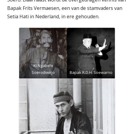
Bapak Frits Vermaesen, een van de stamvaders van
Setia Hati in Nederland, in ere gehouden.
Ki Ngabehi
Soerodiwirjo
Bapak R.D.H. Soewarno